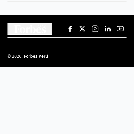
©
2026
,
Forbes Perú