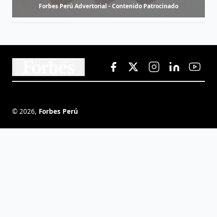
Forbes Perú Advertorial - Contenido Patrocinado
©
2026
,
Forbes Perú