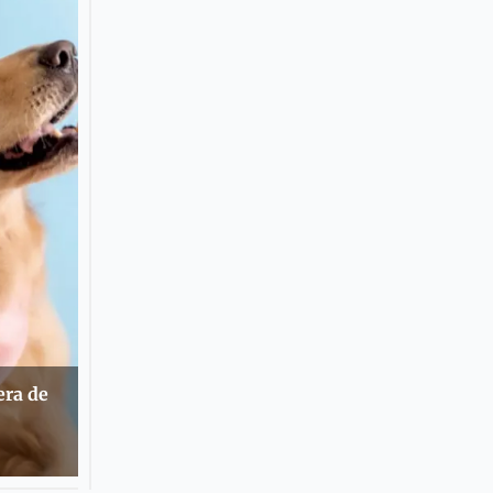
era de