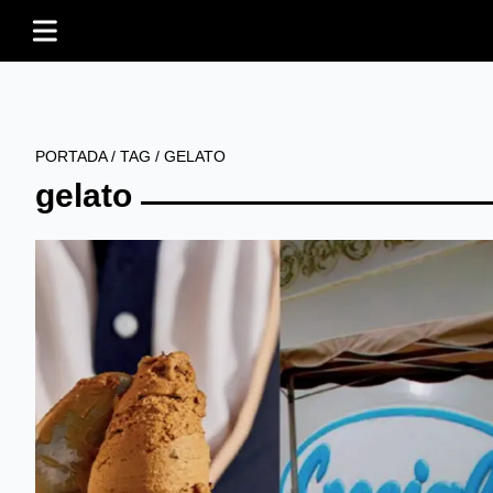
PORTADA
/
TAG
/
GELATO
gelato