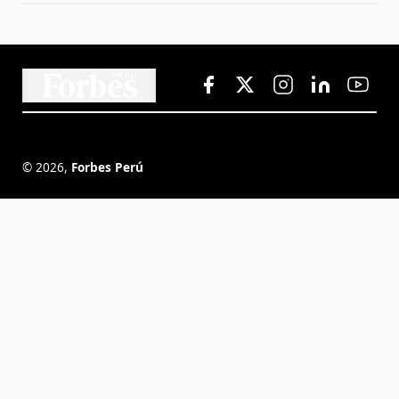
©
2026
,
Forbes Perú