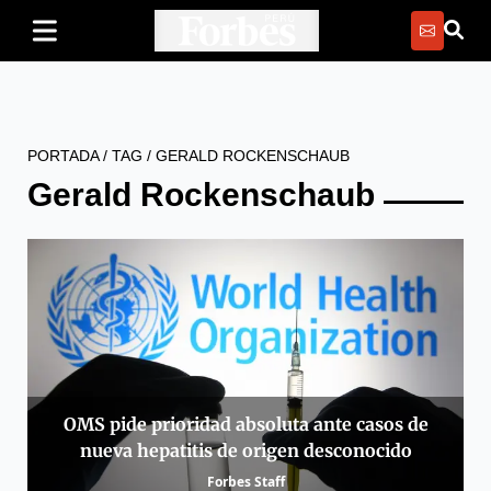
PORTADA
/
TAG
/
GERALD ROCKENSCHAUB
Gerald Rockenschaub
OMS pide prioridad absoluta ante casos de
nueva hepatitis de origen desconocido
Forbes Staff