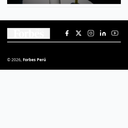
©
2026
,
Forbes Perú