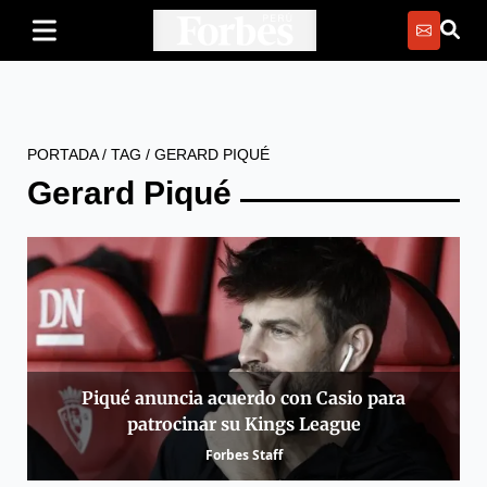
PORTADA
/
TAG
/
GERARD PIQUÉ
Gerard Piqué
Piqué anuncia acuerdo con Casio para
patrocinar su Kings League
Forbes Staff