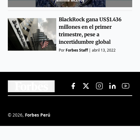
Jemima McEvoy
BlackRock gana US$1.436
millones en el primer
trimestre, pese a
incertidumbre global
Por
Forbes Staff
|
abril 13, 2022
©
2026
,
Forbes Perú