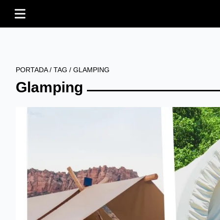
PORTADA
/
TAG
/
GLAMPING
Glamping