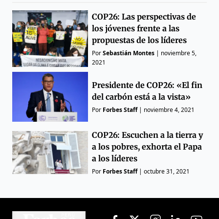
COP26: Las perspectivas de
los jóvenes frente a las
propuestas de los líderes
Por
Sebastián Montes
|
noviembre 5,
2021
Presidente de COP26: «El fin
del carbón está a la vista»
Por
Forbes Staff
|
noviembre 4, 2021
COP26: Escuchen a la tierra y
a los pobres, exhorta el Papa
a los líderes
Por
Forbes Staff
|
octubre 31, 2021