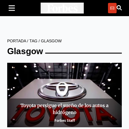
PORTADA
/
TAG
/
GLASGOW
Glasgow
Toyota persigue el sueño de los autos a
hidrógeno
Forbes Staff