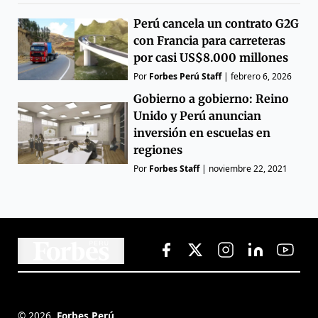
Perú cancela un contrato G2G
con Francia para carreteras
por casi US$8.000 millones
Por
Forbes Perú Staff
|
febrero 6, 2026
Gobierno a gobierno: Reino
Unido y Perú anuncian
inversión en escuelas en
regiones
Por
Forbes Staff
|
noviembre 22, 2021
©
2026
,
Forbes Perú