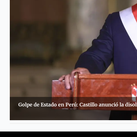
Golpe de Estado en Perú: Castillo anunció la dis