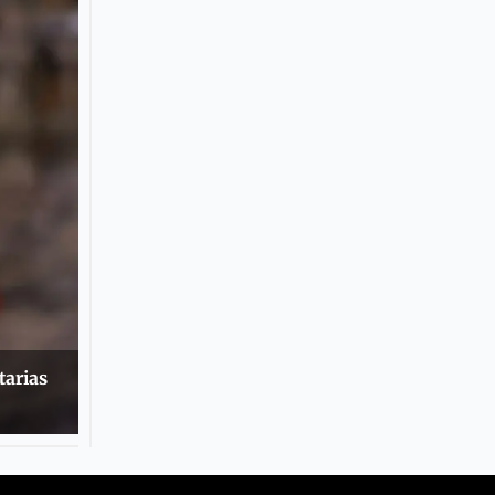
tarias