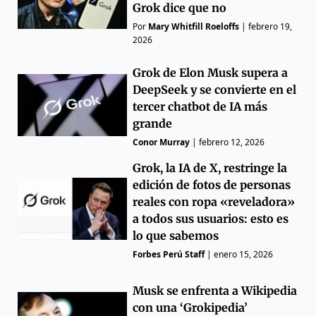
Grok dice que no
Por
Mary Whitfill Roeloffs
|
febrero 19,
2026
Grok de Elon Musk supera a
DeepSeek y se convierte en el
tercer chatbot de IA más
grande
Conor Murray
|
febrero 12, 2026
Grok, la IA de X, restringe la
edición de fotos de personas
reales con ropa «reveladora»
a todos sus usuarios: esto es
lo que sabemos
Forbes Perú Staff
|
enero 15, 2026
Musk se enfrenta a Wikipedia
con una ‘Grokipedia’