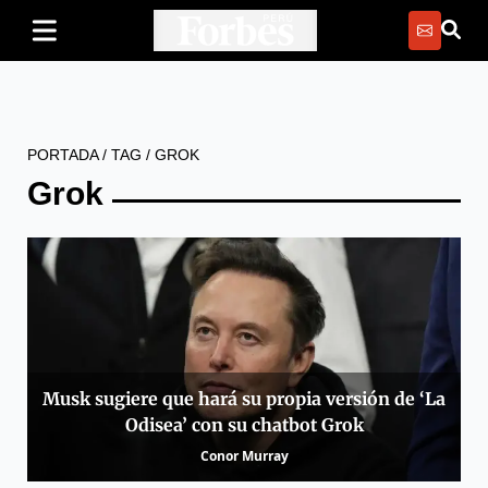
PORTADA
/
TAG
/
GROK
Grok
Musk sugiere que hará su propia versión de ‘La
Odisea’ con su chatbot Grok
Conor Murray