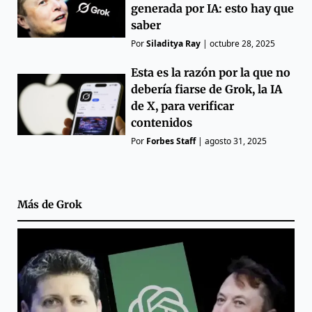
generada por IA: esto hay que
saber
Por
Siladitya Ray
|
octubre 28, 2025
Esta es la razón por la que no
debería fiarse de Grok, la IA
de X, para verificar
contenidos
Por
Forbes Staff
|
agosto 31, 2025
Más de
Grok