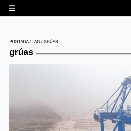
PORTADA
/
TAG
/
GRÚAS
grúas