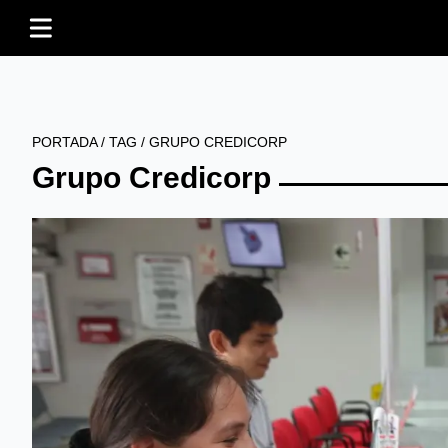
PORTADA
/
TAG
/
GRUPO CREDICORP
Grupo Credicorp