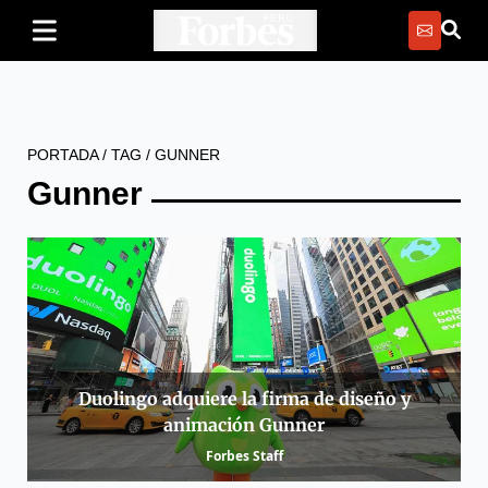
PORTADA
/
TAG
/
GUNNER
Gunner
Duolingo adquiere la firma de diseño y
animación Gunner
Forbes Staff