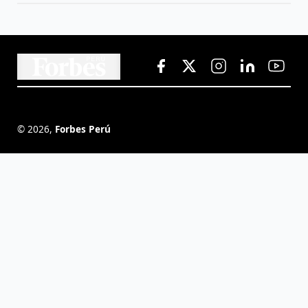
©
2026
,
Forbes Perú