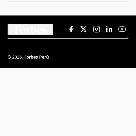
©
2026
,
Forbes Perú