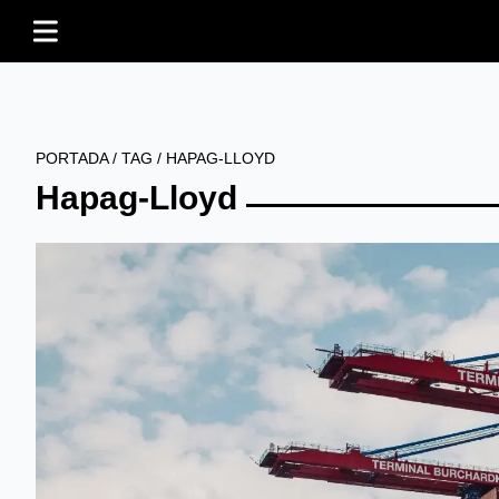
PORTADA
/
TAG
/
HAPAG-LLOYD
Hapag-Lloyd