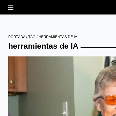
PORTADA
/
TAG
/
HERRAMIENTAS DE IA
herramientas de IA