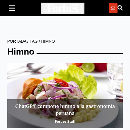
PORTADA
/
TAG
/
HIMNO
Himno
ChatGPT compone himno a la gastronomía
peruana
Forbes Staff