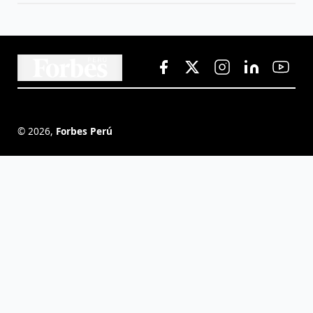
©
2026
,
Forbes Perú