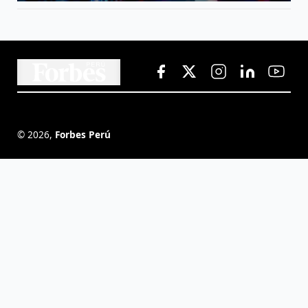
©
2026
,
Forbes Perú