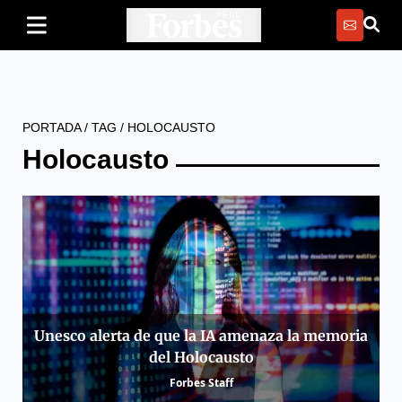
PORTADA
/
TAG
/
HOLOCAUSTO
Holocausto
Unesco alerta de que la IA amenaza la memoria
del Holocausto
Forbes Staff