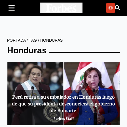
PORTADA
/
TAG
/
HONDURAS
Honduras
Perú retira a su embajador en Honduras luego
de que su presidenta desconociera el gobierno
de Boluarte
Forbes Staff