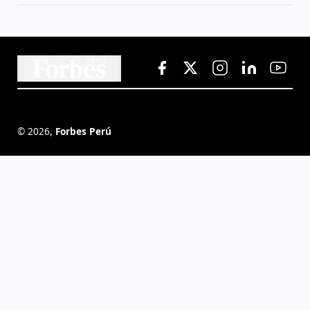
©
2026
,
Forbes Perú