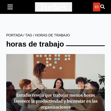
PORTADA
/
TAG
/
HORAS DE TRABAJO
horas de trabajo
Estudio revela que trabajar menos horas
favorece la productividad y bienestar en las
organizaciones