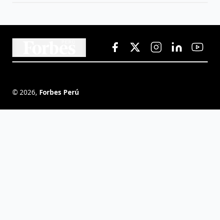
©
2026
,
Forbes Perú