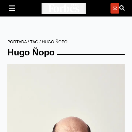
PORTADA
/
TAG
/
HUGO ÑOPO
Hugo Ñopo