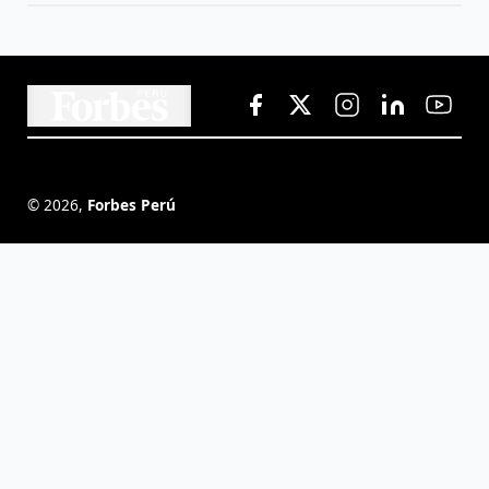
©
2026
,
Forbes Perú