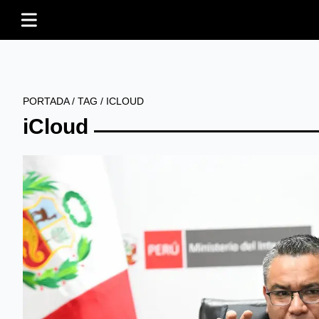
PORTADA
/
TAG
/
ICLOUD
iCloud