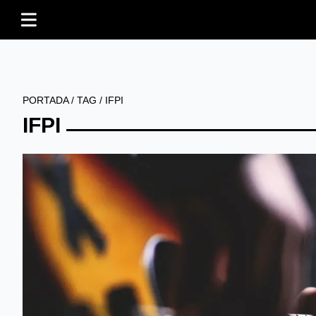
PORTADA
/
TAG
/
IFPI
IFPI