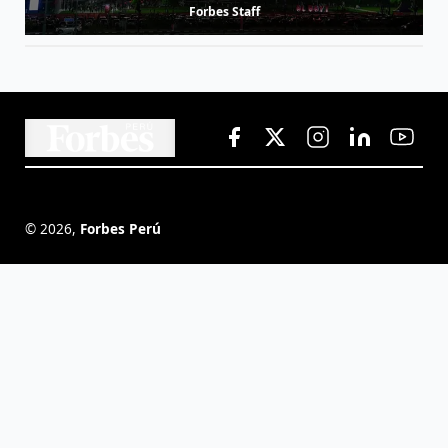
Forbes Staff
©
2026
,
Forbes Perú