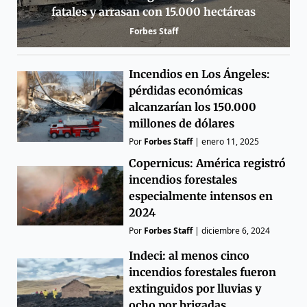
fatales y arrasan con 15.000 hectáreas
Forbes Staff
Incendios en Los Ángeles:
pérdidas económicas
alcanzarían los 150.000
millones de dólares
Por
Forbes Staff
|
enero 11, 2025
Copernicus: América registró
incendios forestales
especialmente intensos en
2024
Por
Forbes Staff
|
diciembre 6, 2024
Indeci: al menos cinco
incendios forestales fueron
extinguidos por lluvias y
ocho por brigadas