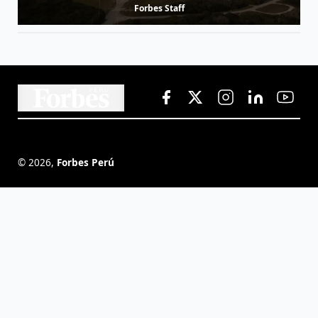
Forbes Staff
©
2026
,
Forbes Perú