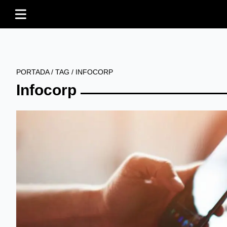
PORTADA
/
TAG
/
INFOCORP
Infocorp