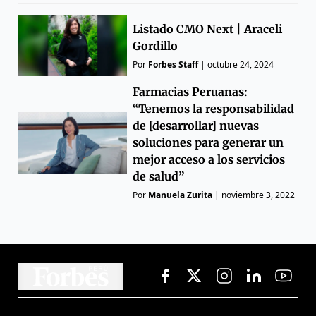
Listado CMO Next | Araceli
Gordillo
Por
Forbes Staff
|
octubre 24, 2024
Farmacias Peruanas:
“Tenemos la responsabilidad
de [desarrollar] nuevas
soluciones para generar un
mejor acceso a los servicios
de salud”
Por
Manuela Zurita
|
noviembre 3, 2022