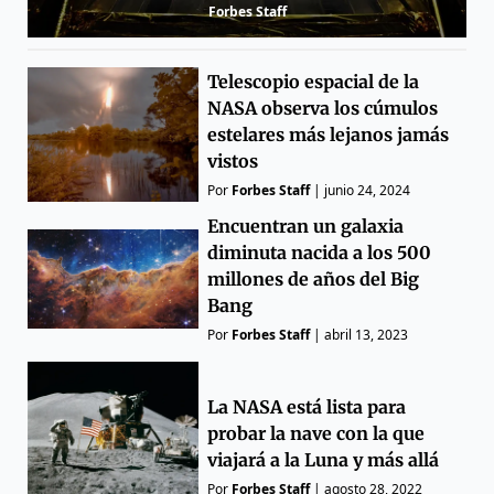
Forbes Staff
Telescopio espacial de la
NASA observa los cúmulos
estelares más lejanos jamás
vistos
Por
Forbes Staff
|
junio 24, 2024
Encuentran un galaxia
diminuta nacida a los 500
millones de años del Big
Bang
Por
Forbes Staff
|
abril 13, 2023
La NASA está lista para
probar la nave con la que
viajará a la Luna y más allá
Por
Forbes Staff
|
agosto 28, 2022