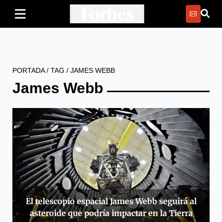
PORTADA
/
TAG
/
JAMES WEBB
James Webb
El telescopio espacial James Webb seguirá al
asteroide que podría impactar en la Tierra