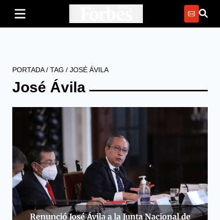
PORTADA
/
TAG
/
JOSÉ ÁVILA
José Ávila
Renunció José Ávila a la Junta Nacional de