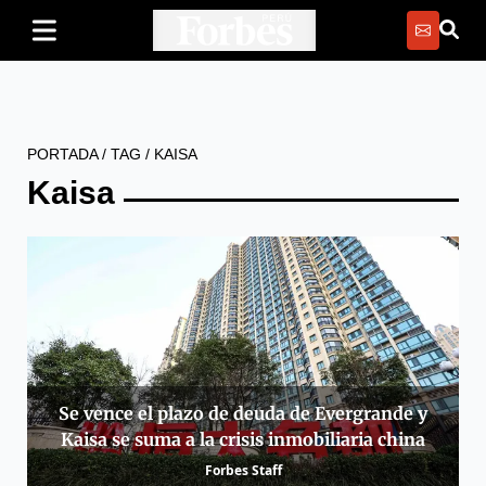
PORTADA
/
TAG
/
KAISA
Kaisa
Se vence el plazo de deuda de Evergrande y
Kaisa se suma a la crisis inmobiliaria china
Forbes Staff