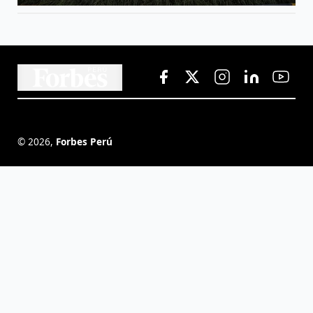
©
2026
,
Forbes Perú