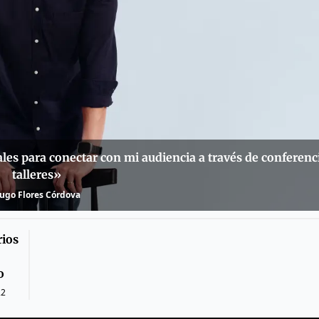
ales para conectar con mi audiencia a través de conferenc
talleres»
ugo Flores Córdova
rios
o
22