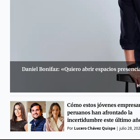
Daniel Bonifaz: «Quiero abrir espacios presenci
H
Cómo estos jóvenes empresa
peruanos han afrontado la
incertidumbre este último añ
Por
Lucero Chávez Quispe
|
julio 28, 20