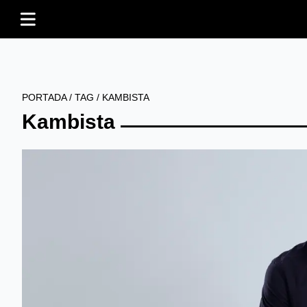
PORTADA
/
TAG
/
KAMBISTA
Kambista