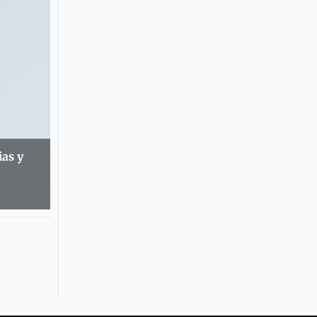
ias y