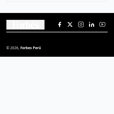
©
2026
,
Forbes Perú