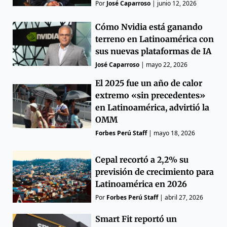
Por
José Caparroso
|
junio 12, 2026
Cómo Nvidia está ganando
terreno en Latinoamérica con
sus nuevas plataformas de IA
José Caparroso
|
mayo 22, 2026
El 2025 fue un año de calor
extremo «sin precedentes»
en Latinoamérica, advirtió la
OMM
Forbes Perú Staff
|
mayo 18, 2026
Cepal recortó a 2,2% su
previsión de crecimiento para
Latinoamérica en 2026
Por
Forbes Perú Staff
|
abril 27, 2026
Smart Fit reportó un