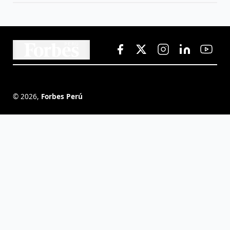
©
2026
,
Forbes Perú