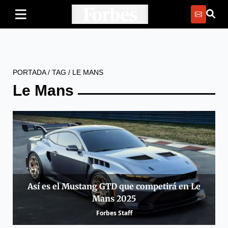
PORTADA
/
TAG
/
LE MANS
Le Mans
Así es el Mustang GTD que competirá en Le
Mans 2025
Forbes Staff