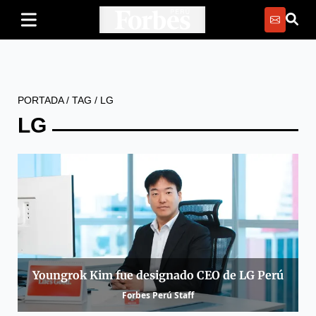
PORTADA
/
TAG
/
LG
LG
Youngrok Kim fue designado CEO de LG Perú
Forbes Perú Staff