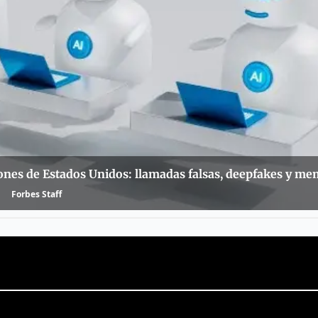
iones de Estados Unidos: llamadas falsas, deepfakes y m
Forbes Staff