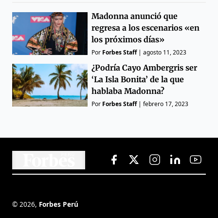
Madonna anunció que
regresa a los escenarios «en
los próximos días»
Por
Forbes Staff
|
agosto 11, 2023
¿Podría Cayo Ambergris ser
‘La Isla Bonita’ de la que
hablaba Madonna?
Por
Forbes Staff
|
febrero 17, 2023
©
2026
,
Forbes Perú