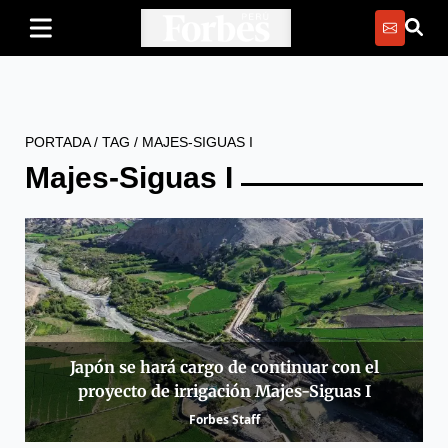
PORTADA
/
TAG
/
MAJES-SIGUAS I
Majes-Siguas I
Japón se hará cargo de continuar con el
proyecto de irrigación Majes-Siguas I
Forbes Staff