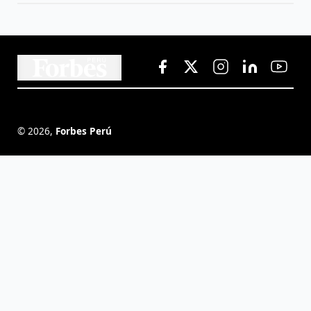
©
2026
,
Forbes Perú