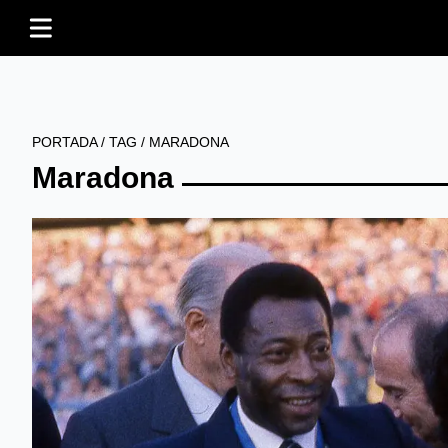
PORTADA
/
TAG
/
MARADONA
Maradona