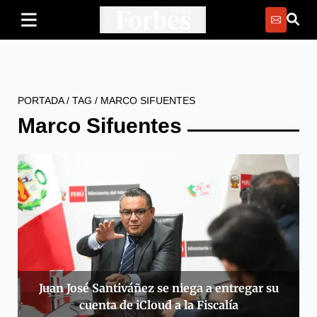
PORTADA
/
TAG
/
MARCO SIFUENTES
Marco Sifuentes
Juan José Santiváñez se niega a entregar su
cuenta de iCloud a la Fiscalía