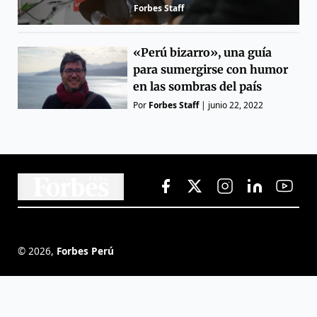
Forbes Staff
«Perú bizarro», una guía
para sumergirse con humor
en las sombras del país
Por
Forbes Staff
|
junio 22, 2022
©
2026
,
Forbes Perú