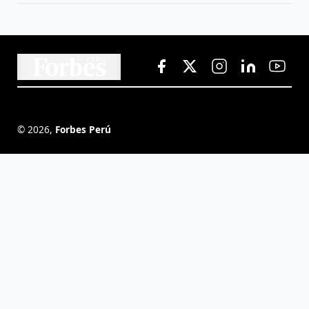
©
2026
,
Forbes Perú