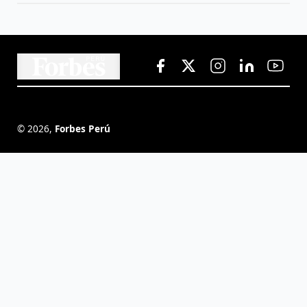
©
2026
,
Forbes Perú