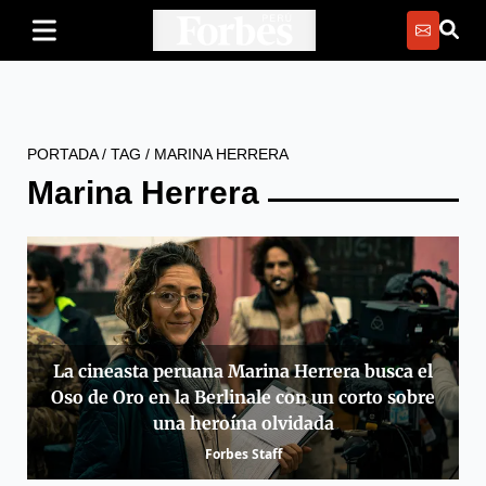
PORTADA
/
TAG
/
MARINA HERRERA
Marina Herrera
La cineasta peruana Marina Herrera busca el
Oso de Oro en la Berlinale con un corto sobre
una heroína olvidada
Forbes Staff