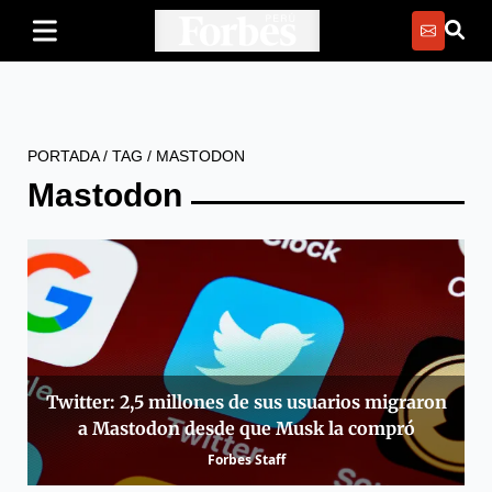
PORTADA
/
TAG
/
MASTODON
Mastodon
Twitter: 2,5 millones de sus usuarios migraron
a Mastodon desde que Musk la compró
Forbes Staff